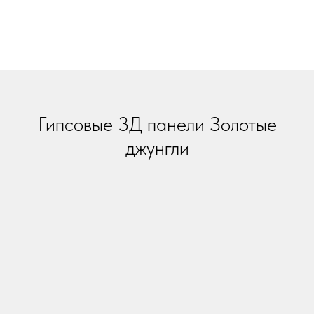
Гипсовые 3Д панели Золотые
джунгли