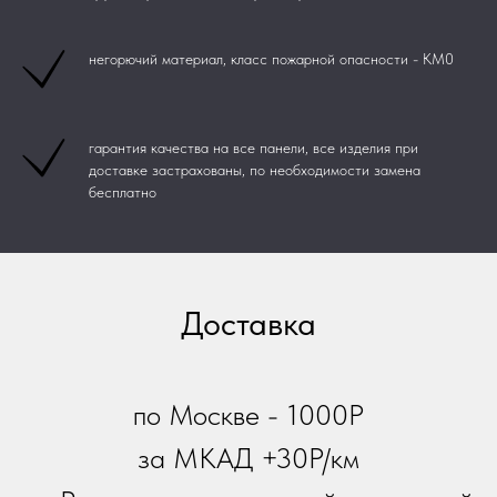
негорючий материал, класс пожарной опасности - КМ0
гарантия качества на все панели, все изделия при
доставке застрахованы, по необходимости замена
бесплатно
Доставка
по Москве - 1000Р
за МКАД +30Р/км