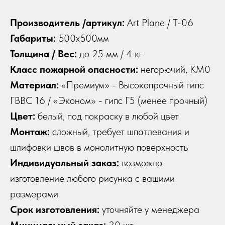
Производитель /артикул:
Art Plane / T-06
Габариты:
500х500мм
Толщина / Вес:
до 25 мм / 4 кг
Класс пожарной опасности:
негорючий, КМ0
Материал:
«Премиум» - Высокопрочный гипс
ГВВС 16 / «Эконом» - гипс Г5 (менее прочный)
Цвет:
белый, под покраску в любой цвет
Монтаж:
сложный, требует шпатлевания и
шлифовки швов в монолитную поверхность
Индивидуальный заказ:
возможно
изготовление любого рисунка с вашими
размерами
Срок изготовления:
уточняйте у менеджера