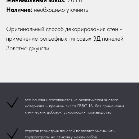
Минимальный заказ:
20 шт.
Наличие:
необходимо уточнить
Оригинальный способ декорирования стен -
применение рельефных гипсовых 3Д панелей
Золотые джунгли.
все панели изготовляются из экологически чистого
материала – премиум гипса ГВВС 16, без применения
химических добавок, ускоряющих производство
строгая геометрия панелей позволяет уменьшить
трудозатраты на стыковку между собой