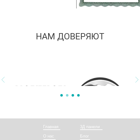
НАМ ДОВЕРЯЮТ
Главная
3Д панели
О нас
Блог