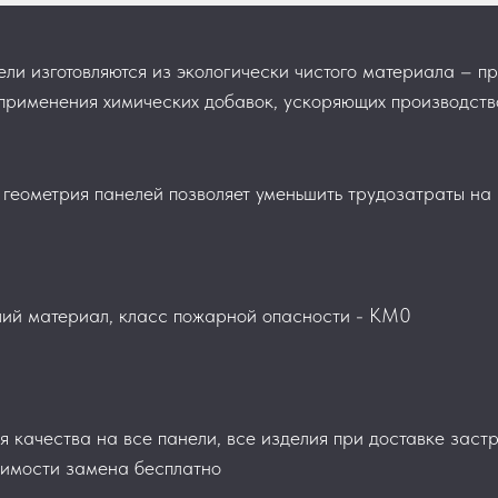
ели изготовляются из экологически чистого материала – 
 применения химических добавок, ускоряющих производств
 геометрия панелей позволяет уменьшить трудозатраты на
ий материал, класс пожарной опасности - КМ0
я качества на все панели, все изделия при доставке заст
имости замена бесплатно