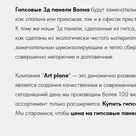
Гипсовые 3д панели Волна
будут замечатель
как спальня или прихожая, так и в офисах пре
К тому же наши 3д панели, сделанные из гипса
как сделаны из экологически чистого материал
замечательным шумоизолирующим и тепло сбер
совершенно негорючие и долговечные.
Компания "
Art plane
" — это динамично развив
является создания качественных и современны
сегодняшний день мы производим более 100 ви
ассортимент только расширяется.
Купить гип
Мы стараемся, чтобы
цена на гипсовые пан