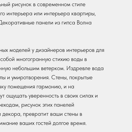
ьный рисунок в современном стиле
го интерьера или интерьера квартиры,
Декоративные панели из гипса Волна
рных моделей у дизайнеров интерьеров для
 собой многогранную стихию воды в
енную небольшим ветерком. Издревле вода
илы и умиротворения. Стены, покрытые
вку помещения гармонию, и на
т ощущать уверенность в своих силах и
еходам, рисунок этих панелей
 декора, превратит ваши стены в
имание ваших гостей долгое время.