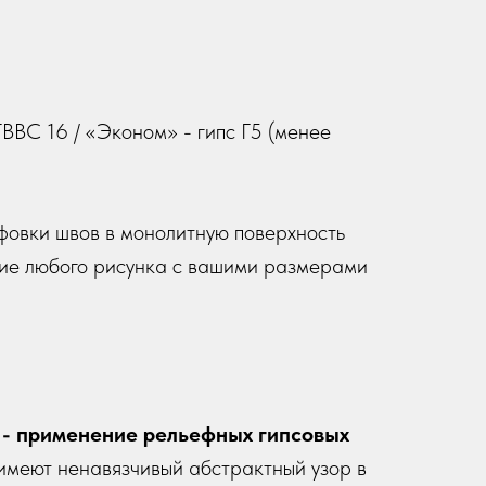
0
ВВС 16 / «Эконом» - гипс Г5 (менее
фовки швов в монолитную поверхность
ие любого рисунка с вашими размерами
 - применение рельефных гипсовых
имеют ненавязчивый абстрактный узор в