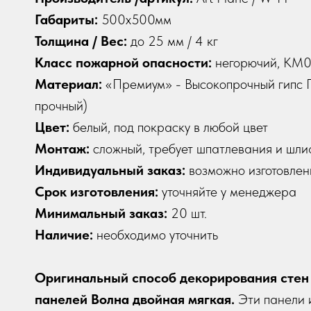
Габариты:
500х500мм
Толщина / Вес:
до 25 мм / 4 кг
Класс пожарной опасности:
негорючий, КМ
Материал:
«Премиум» - Высокопрочный гипс Г
прочный)
Цвет:
белый, под покраску в любой цвет
Монтаж:
сложный, требует шпатлевания и шли
Индивидуальный заказ:
возможно изготовлен
Срок изготовления:
уточняйте у менеджера
Минимальный заказ:
20 шт.
Наличие:
необходимо уточнить
Оригинальный способ декорирования стен
панелей Волна двойная мягкая.
Эти панели 