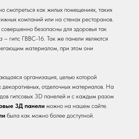
но смотреться как жилых помещениях, таких
стижных компаний или на стенах ресторанов.
, совершенно безопасны для здоровья так
а – гипс ГВВС-16. Так же панели являются
егающим материалом, при этом они
ающаяся организация, целью которой
х декоративных, отделочных материалов. На
дов гипсовых 3D панелей и с каждым разом
совые 3Д панели
можно на нашем сайте.
ели
была как можно более доступной.