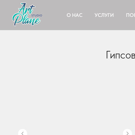
О НАС
УСЛУГИ
ПО
Гипсо