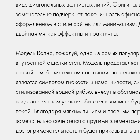
виде диагональных волнистых линий. Оригинал
замечательно подчеркнет лаконичность офисно
оформленном в стиле хайтек или минимализм. 
двойная мягкая эффектны и практичны.
Модель Волна, пожалуй, одна из самых популя
внутренней отделки стен. Модель представляет
спокойном, безмятежном состоянии, потревож
является символом гибкости и изменчивости, с
стилизованной водной рябью, внесут в обстано
подсознательном уровне обитатели жилища буду
покой. Благодаря мягким линиям и плавным пер
замечательно сочетается с другими элементами
достопримечательность и будет приковывать вн