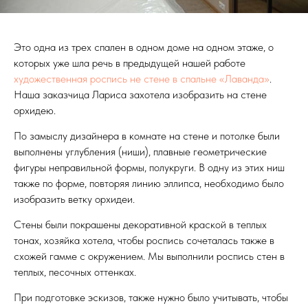
Это одна из трех спален в одном доме на одном этаже, о
которых уже шла речь в предыдущей нашей работе
художественная роспись не стене в спальне «Лаванда»
.
Наша заказчица Лариса захотела изобразить на стене
орхидею.
По замыслу дизайнера в комнате на стене и потолке были
выполнены углубления (ниши), плавные геометрические
фигуры неправильной формы, полукруги. В одну из этих ниш
также по форме, повторяя линию эллипса, необходимо было
изобразить ветку орхидеи.
Стены были покрашены декоративной краской в теплых
тонах, хозяйка хотела, чтобы роспись сочеталась также в
схожей гамме с окружением. Мы выполнили роспись стен в
теплых, песочных оттенках.
При подготовке эскизов, также нужно было учитывать, чтобы