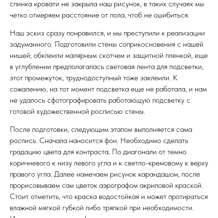
спинка кровати не закрыла наш рисунок, в таких случаях мы
четко отмеряем расстояние от пола, чтоб не ошибиться.
Наш эскиз сразу понравился, и мы преступили к реализации
задуманного. Подготовили стены соприкосновения с нашей
нишей, обклеили малярным скотчем и защитной пленкой, еще
в углублении предполагалась световая лента для подсветки,
этот промежуток, труднодоступный тоже заклеили. К
сожалению, на тот момент подсветка еще не работала, и нам
не удалось сфотографировать работающую подсветку с
готовой художественной росписью стены.
После подготовки, следующим этапом выполняется сама
роспись. Сначала наносится фон. Необходимо сделать
градацию цвета для контраста. По диагонали от темно
коричневого к низу левого угла и к светло-кремовому к верху
правого угла. Далее намечаем рисунок карандашом, после
прорисовываем сам цветок аэрографом акриловой краской.
Стоит отметить, что краска водостойкая и может протираться
влажной мягкой губкой либо тряпкой при необходимости.