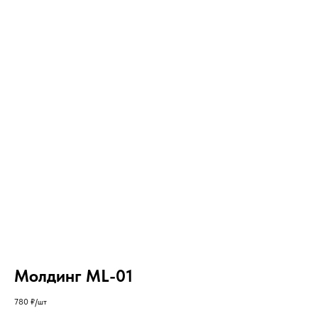
Молдинг ML-01
780
₽/шт