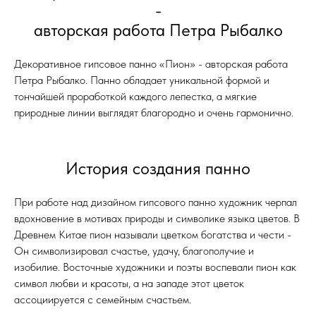
-
авторская работа Петра Рыбалко
Декоративное гипсовое панно «Пион» - авторская работа
Петра Рыбалко. Панно обладает уникальной формой и
тончайшей проработкой каждого лепестка, а мягкие
природные линии выглядят благородно и очень гармонично.
История создания панно
При работе над дизайном гипсового панно художник черпал
вдохновение в мотивах природы и символике языка цветов. В
Древнем Китае пион называли цветком богатства и чести -
Он символизировал счастье, удачу, благополучие и
изобилие. Восточные художники и поэты воспевали пион как
символ любви и красоты, а на западе этот цветок
ассоциируется с семейным счастьем.