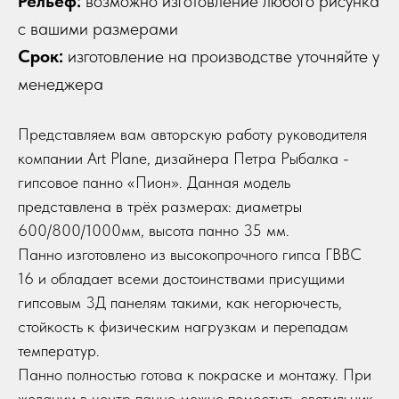
Рельеф:
возможно изготовление любого рисунка
с вашими размерами
Срок:
изготовление на производстве уточняйте у
менеджера
Представляем вам авторскую работу руководителя
компании Art Plane, дизайнера Петра Рыбалка -
гипсовое панно «Пион». Данная модель
представлена в трёх размерах: диаметры
600/800/1000мм, высота панно 35 мм.
Панно изготовлено из высокопрочного гипса ГВВС
16 и обладает всеми достоинствами присущими
гипсовым 3Д панелям такими, как негорючесть,
стойкость к физическим нагрузкам и перепадам
температур.
Панно полностью готова к покраске и монтажу. При
желании в центр панно можно поместить светильник.