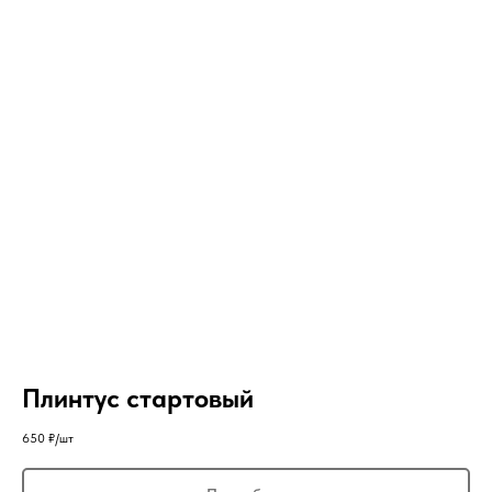
Плинтус стартовый
650
₽/шт