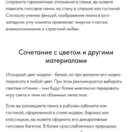
сохранить гармоничные отношения в семье, вы можете
повесить гипсовое панно на стену в спальне или гостиной.
Согласно учению феншуй, изображение пиона в юго-
западном углу комнаты привлекает энергии счастья,
взаимопонимания и страстной любви.
Сочетание с цветом и другими
материалами
Исходный цвет модели - белый, но при желании его можно
покрасить в любой цвет. При этом рекомендуется выбирать
светлые оттенки - они будут более живописно передавать
игру света и тени на объемных лепестках.
Если вы размещаете панно в рабочем кабинете или
гостиной, оформленной в стиле модерн, барокко или
классицизм, вы можете оформить его декоративным
гипсовым багетом. В более «расслабленных» природных