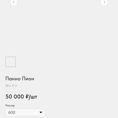
Панно Пион
SKU:
Р-2
50 000
₽/шт
Размер