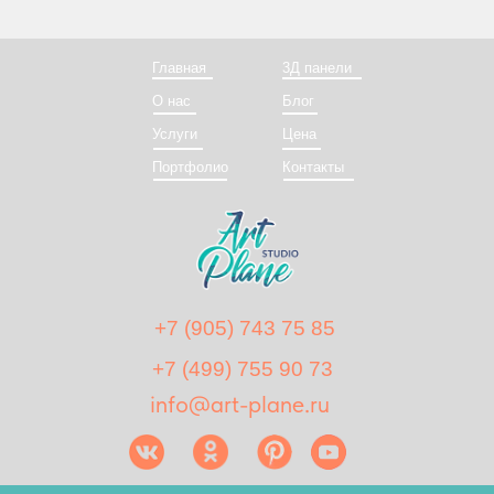
Главная
3Д панели
О нас
Блог
Услуги
Цена
Портфолио
Контакты
+7 (905) 743 75 85
+7 (499) 755 90 73
info@art-plane.ru